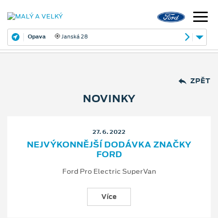
Opava
Janská 28
ZPĚT
NOVINKY
27. 6. 2022
NEJVÝKONNĚJŠÍ DODÁVKA ZNAČKY
FORD
Ford Pro Electric SuperVan
Více