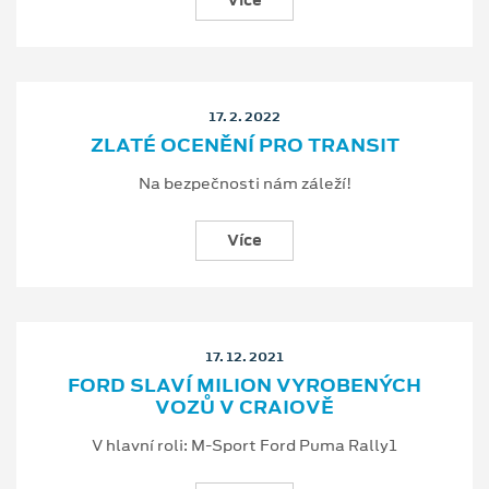
Více
17. 2. 2022
ZLATÉ OCENĚNÍ PRO TRANSIT
Na bezpečnosti nám záleží!
Více
17. 12. 2021
FORD SLAVÍ MILION VYROBENÝCH
VOZŮ V CRAIOVĚ
V hlavní roli: M-Sport Ford Puma Rally1