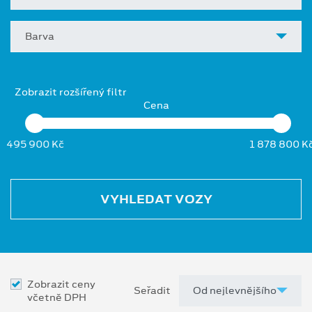
Barva
Zobrazit rozšířený filtr
Cena
495 900 Kč
1 878 800 K
VYHLEDAT VOZY
Zobrazit ceny
Seřadit
včetně DPH