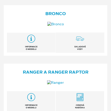
BRONCO
INFORMACE
SKLADOVÉ
O MODELU
VOZY
RANGER A RANGER RAPTOR
INFORMACE
CENOVÁ
O MODELU
NABÍDKA