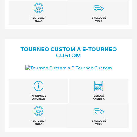
TESTOVACÍ
SKLADOVÉ
JÍZDA
VOZY
TOURNEO CUSTOM A E⁠-⁠TOURNEO
CUSTOM
INFORMACE
CENOVÁ
O MODELU
NABÍDKA
TESTOVACÍ
SKLADOVÉ
JÍZDA
VOZY