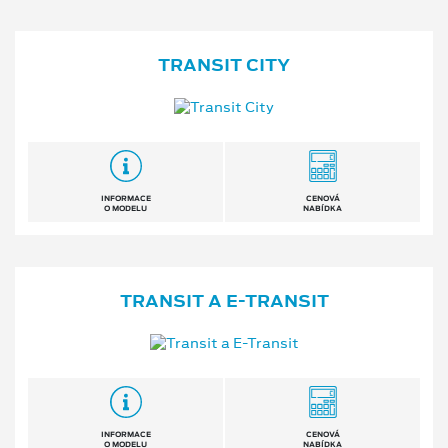
TRANSIT CITY
INFORMACE
CENOVÁ
O MODELU
NABÍDKA
TRANSIT A E⁠-⁠TRANSIT
INFORMACE
CENOVÁ
O MODELU
NABÍDKA