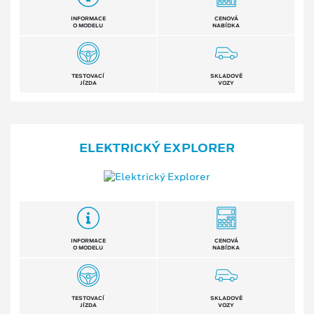
INFORMACE
CENOVÁ
O MODELU
NABÍDKA
TESTOVACÍ
SKLADOVÉ
JÍZDA
VOZY
ELEKTRICKÝ EXPLORER
INFORMACE
CENOVÁ
O MODELU
NABÍDKA
TESTOVACÍ
SKLADOVÉ
JÍZDA
VOZY