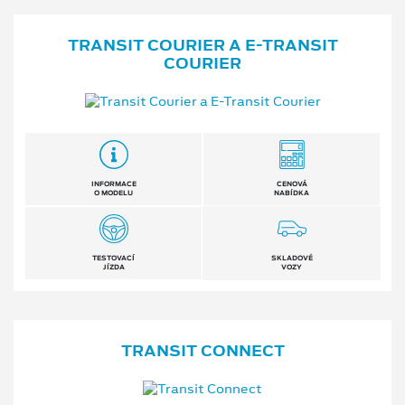
TRANSIT COURIER A E⁠-⁠TRANSIT
COURIER
INFORMACE
CENOVÁ
O MODELU
NABÍDKA
TESTOVACÍ
SKLADOVÉ
JÍZDA
VOZY
TRANSIT CONNECT