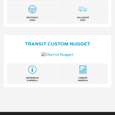
TESTOVACÍ
SKLADOVÉ
JÍZDA
VOZY
TRANSIT CUSTOM NUGGET
INFORMACE
CENOVÁ
O MODELU
NABÍDKA