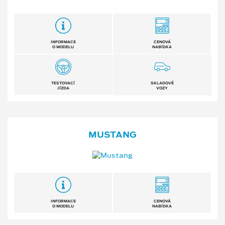
INFORMACE
CENOVÁ
O MODELU
NABÍDKA
TESTOVACÍ
SKLADOVÉ
JÍZDA
VOZY
MUSTANG
INFORMACE
CENOVÁ
O MODELU
NABÍDKA