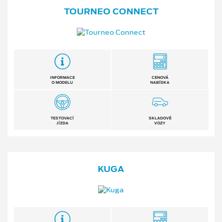
TOURNEO CONNECT
INFORMACE
CENOVÁ
O MODELU
NABÍDKA
TESTOVACÍ
SKLADOVÉ
JÍZDA
VOZY
KUGA