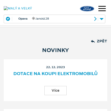
Opava
Janská 28
ZPĚT
NOVINKY
22. 12. 2023
DOTACE NA KOUPI ELEKTROMOBILŮ
Více