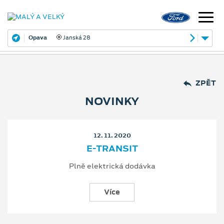
Opava
Janská 28
ZPĚT
NOVINKY
12. 11. 2020
E-TRANSIT
Plně elektrická dodávka
Více