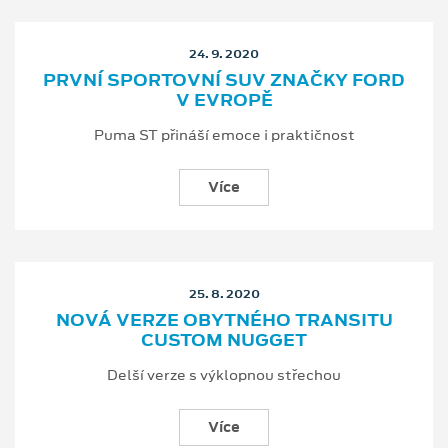
24. 9. 2020
PRVNÍ SPORTOVNÍ SUV ZNAČKY FORD
V EVROPĚ
Puma ST přináší emoce i praktičnost
Více
25. 8. 2020
NOVÁ VERZE OBYTNÉHO TRANSITU
CUSTOM NUGGET
Delší verze s výklopnou střechou
Více