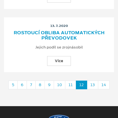
13. 7. 2020
ROSTOUCÍ OBLIBA AUTOMATICKÝCH
PŘEVODOVEK
Jejich podíl se zrojnásobil
Více
5
6
7
8
9
10
11
12
13
14