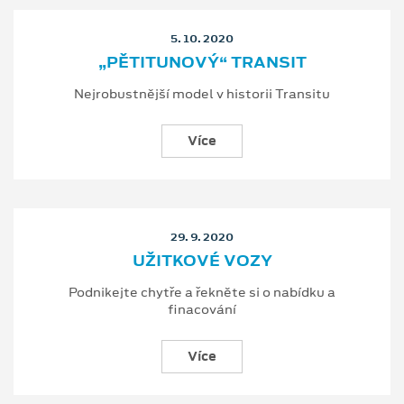
5. 10. 2020
„PĚTITUNOVÝ“ TRANSIT
Nejrobustnější model v historii Transitu
Více
29. 9. 2020
UŽITKOVÉ VOZY
Podnikejte chytře a řekněte si o nabídku a
finacování
Více