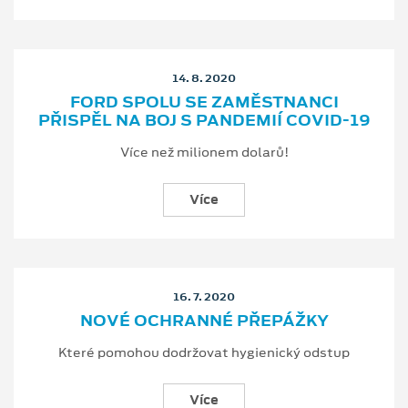
14. 8. 2020
FORD SPOLU SE ZAMĚSTNANCI
PŘISPĚL NA BOJ S PANDEMIÍ COVID-19
Více než milionem dolarů!
Více
16. 7. 2020
NOVÉ OCHRANNÉ PŘEPÁŽKY
Které pomohou dodržovat hygienický odstup
Více