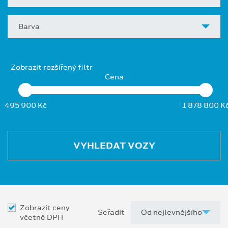
Barva
Zobrazit rozšířený filtr
Cena
495 900 Kč
1 878 800 K
VYHLEDAT VOZY
Zobrazit ceny
Seřadit
včetně DPH