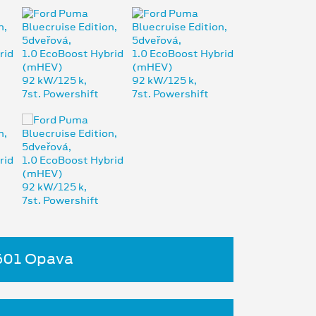
4601 Opava