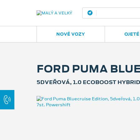
Ostrava - Vítkovic
NOVÉ VOZY
OJETÉ
FORD PUMA BLUE
5DVEŘOVÁ, 1.0 ECOBOOST HYBRID 