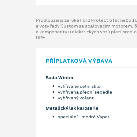
Prodloužená záruka Ford Protect 5 let nebo 1
a vozy řady Custom se spalovacím motorem, 5
a komponenty u elektrických vozů platí prodl
DPH.
PŘÍPLATKOVÁ VÝBAVA
Sada Winter
vyhřívané čelní sklo
vyhřívaná přední sedadla
vyhřívaný volant
Metalický lak karoserie
speciální - modrá Vapor