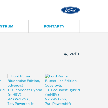
Opava
Janská 28
ENTRUM
KONTAKTY
ZPĚT