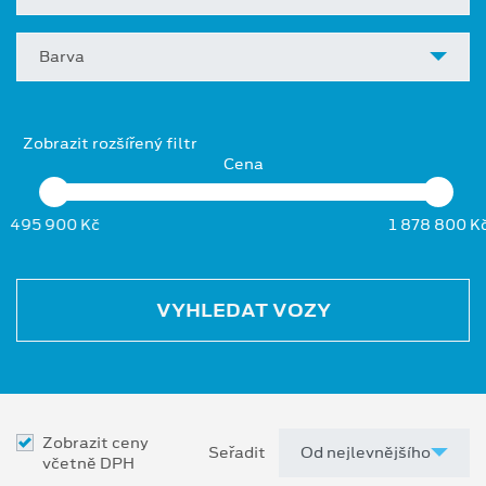
Barva
Zobrazit rozšířený filtr
Cena
495 900 Kč
1 878 800 K
VYHLEDAT VOZY
Zobrazit ceny
Seřadit
včetně DPH