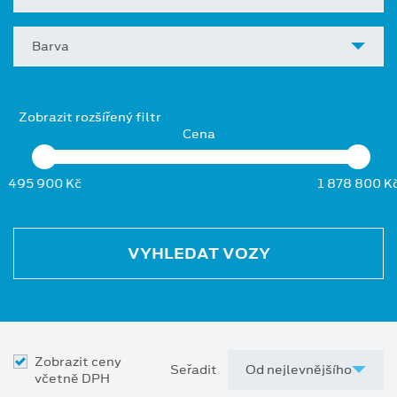
Barva
Zobrazit rozšířený filtr
Cena
495 900 Kč
1 878 800 K
VYHLEDAT VOZY
Zobrazit ceny
Seřadit
včetně DPH