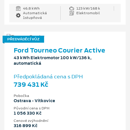
46.8 kWh
123 kW/168 k
Automatická
Elektromobil
1stupňová
PŘEDVÁDĚCÍ VŮZ
Ford Tourneo Courier Active
43 kWh Elektromotor 100 kW/136 k,
automatická
Předpokládaná cena s DPH
739 431 Kč
Pobočka
Ostrava - Vítkovice
Původní cena s DPH
1 056 330 Kč
Cenové zvýhodnění
316 899 Kč