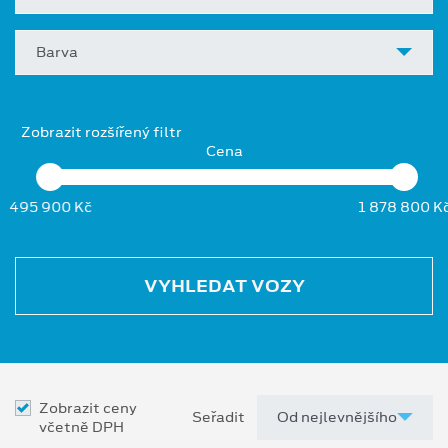
Barva
Zobrazit rozšířený filtr
Cena
495 900 Kč
1 878 800 K
VYHLEDAT VOZY
Zobrazit ceny
Seřadit
včetně DPH