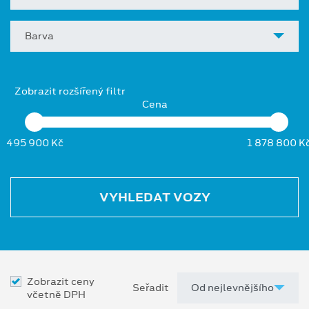
Barva
Zobrazit rozšířený filtr
Cena
495 900 Kč
1 878 800 K
VYHLEDAT VOZY
Zobrazit ceny
Seřadit
včetně DPH