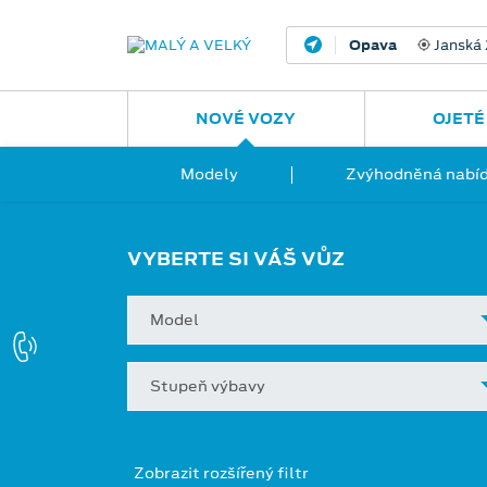
Opava
Janská
NOVÉ VOZY
OJETÉ
Modely
Zvýhodněná nabíd
VYBERTE SI VÁŠ VŮZ
Model
Stupeň výbavy
Zobrazit rozšířený filtr