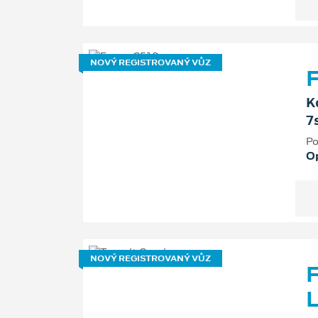
NOVÝ REGISTROVANÝ VŮZ
F
K
7
Po
O
NOVÝ REGISTROVANÝ VŮZ
F
L