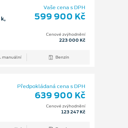
Vaše cena s DPH
599 900 Kč
k,
Cenové zvýhodnění
223 000 Kč
. manuální
Benzín
Předpokládaná cena s DPH
639 900 Kč
Cenové zvýhodnění
123 247 Kč