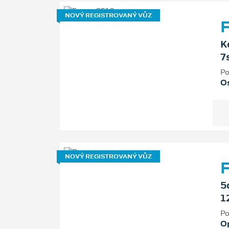
NOVÝ REGISTROVANÝ VŮZ
F
K
7
Po
Os
NOVÝ REGISTROVANÝ VŮZ
5
1
Po
O