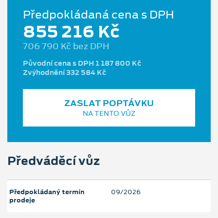
Předpokládaná cena s DPH
855 216 Kč
706 790 Kč bez DPH
Původní cena s DPH 1 187 800 Kč
Zvýhodnění 332 584 Kč
ZASLAT POPTÁVKU
NA TENTO VŮZ
Předváděcí vůz
Předpokládaný termín
09/2026
prodeje