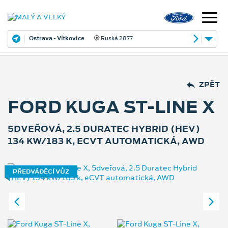
Ostrava - Vítkovice
Ruská 2877
ZPĚT
FORD KUGA ST-LINE X
5DVEŘOVÁ, 2.5 DURATEC HYBRID (HEV)
134 KW/183 K, ECVT AUTOMATICKÁ, AWD
PŘEDVÁDĚCÍ VŮZ