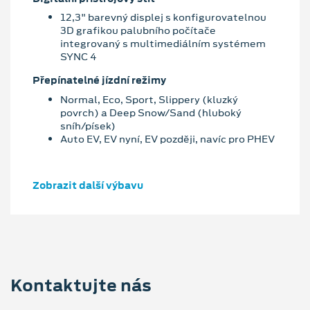
12,3" barevný displej s konfigurovatelnou
3D grafikou palubního počítače
integrovaný s multimediálním systémem
SYNC 4
Přepínatelné jízdní režimy
Normal, Eco, Sport, Slippery (kluzký
povrch) a Deep Snow/Sand (hluboký
sníh/písek)
Auto EV, EV nyní, EV později, navíc pro PHEV
Zobrazit další výbavu
Kontaktujte nás