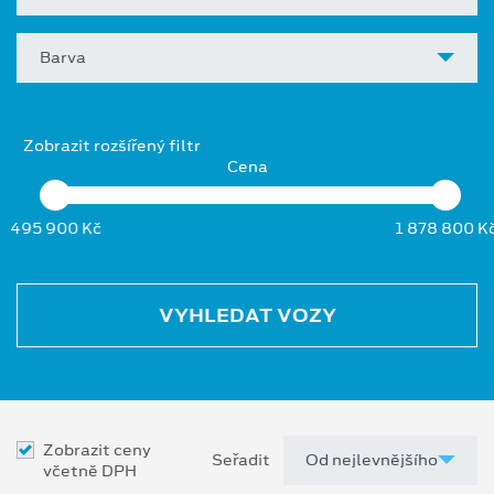
Barva
Zobrazit rozšířený filtr
Cena
495 900 Kč
1 878 800 K
VYHLEDAT VOZY
Zobrazit ceny
Seřadit
včetně DPH