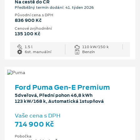
Na cestě do ČR
Předběžný termín dodání: 41. týden 2026
Původní cena s DPH
836 900 Kč
Cenové zvýhodnění
135 100 Kč
1.5 l
110 kW/150 k
6st. manuální
Benzín
Ford Puma Gen-E Premium
5dveřová, Přední pohon 46,8 kWh
123 kW/168 k, Automatická 1stupňová
Vaše cena s DPH
714 900 Kč
Pobočka