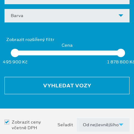
Barva
Zobrazit rozšířený filtr
Cena
495 900 Kč
1 878 800 K
VYHLEDAT VOZY
Zobrazit ceny
Seřadit
včetně DPH