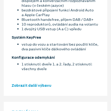
displejem a konverzačním rozpoznáváním
hlasu (v českém jazyce)
bezdrátové připojení funkcí Android Auto
a Apple CarPlay
Bluetooth handsfree, příjem DAB / DAB+
10 reproduktorů, ovládání audia na volantu
1 dvojitý USB vstup (A a C) vpředu
Systém KeyFree
vstup do vozu a startování bez použití klíče,
dva pasivní klíče dálkového ovládání
Konfigurace odemykání
1 stisknutí: dveře 1. a 2. řady, 2 stisknutí:
všechny dveře
Zobrazit další výbavu