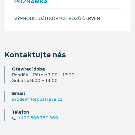
POZNÁMKA
VÝPRODEJ UŽITKOVÝCH VOZŮ ČERVEN
Kontaktujte nás
Otevírací doba
Pondělí – Pátek: 7:00 – 17:00
Sobota: 8:00 – 13:00
Email
prodej@fordostrava.cz
Telefon
+420 596 780 369