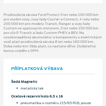
Prodloužená záruka Ford Protect 5 let nebo 100 000 km
pro osobní vozy, vozy řady Courier a Connect, 4 roky nebo
200 000 km pro modely Transit, Ranger a vozy řady
Custom se spalovacím motorem, 5 let nebo 150 000 km
pro vůz E-Transit a řadu Custom PHEV a BEV. Na
vysokonapěťový akumulátor a komponenty u elektrických
vozů platí prodloužená záruka 8 let nebo 160 000 km.
Doba nebo km: Vždy platí, co nastane dříve. Dodatečný
bonus uváděn s DPH.
PŘÍPLATKOVÁ VÝBAVA
Šedá Magnetic
metalický lak
Ocelové rezervní kolo 6,5 x 16
pneumatika o rozměru 215/65 R16; pouze