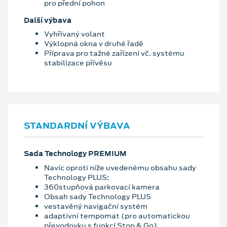
pro přední pohon
Další výbava
Vyhřívaný volant
Výklopná okna v druhé řadě
Příprava pro tažné zařízení vč. systému
stabilizace přívěsu
STANDARDNÍ VÝBAVA
Sada Technology PREMIUM
Navíc oproti níže uvedenému obsahu sady
Technology PLUS:
360stupňová parkovací kamera
Obsah sady Technology PLUS
vestavěný navigační systém
adaptivní tempomat (pro automatickou
převodovku s funkcí Stop & Go)