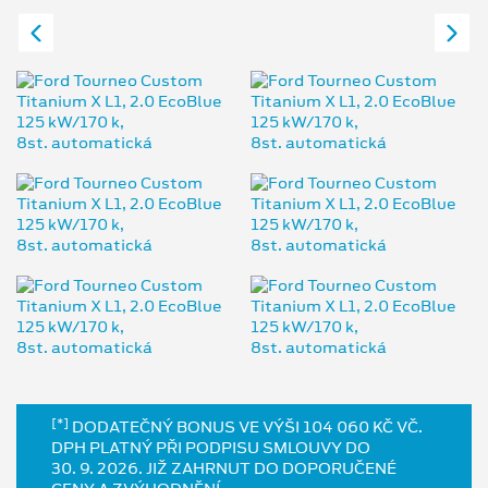
[*]
DODATEČNÝ BONUS VE VÝŠI 104 060 KČ VČ.
DPH PLATNÝ PŘI PODPISU SMLOUVY DO
30. 9. 2026. JIŽ ZAHRNUT DO DOPORUČENÉ