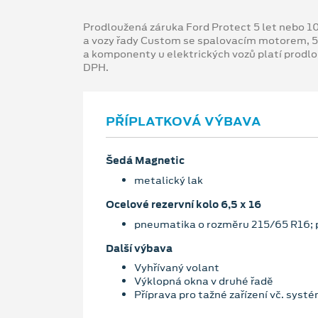
Prodloužená záruka Ford Protect 5 let nebo 1
a vozy řady Custom se spalovacím motorem, 5
a komponenty u elektrických vozů platí prodl
DPH.
PŘÍPLATKOVÁ VÝBAVA
Šedá Magnetic
metalický lak
Ocelové rezervní kolo 6,5 x 16
pneumatika o rozměru 215/65 R16; 
Další výbava
Vyhřívaný volant
Výklopná okna v druhé řadě
Příprava pro tažné zařízení vč. syst