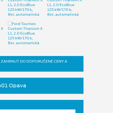
JIŽ ZAHRNUT DO DOPORUČENÉ CENY A
4601 Opava