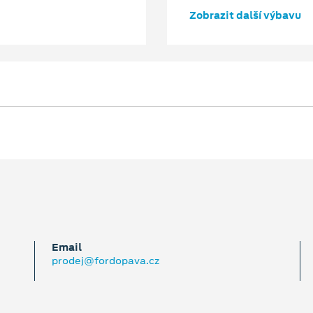
Zobrazit další výbavu
Email
prodej@fordopava.cz