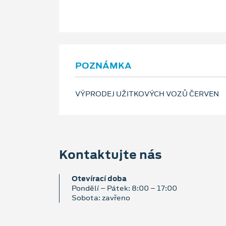
POZNÁMKA
VÝPRODEJ UŽITKOVÝCH VOZŮ ČERVEN
Kontaktujte nás
Otevírací doba
Pondělí – Pátek: 8:00 – 17:00
Sobota: zavřeno