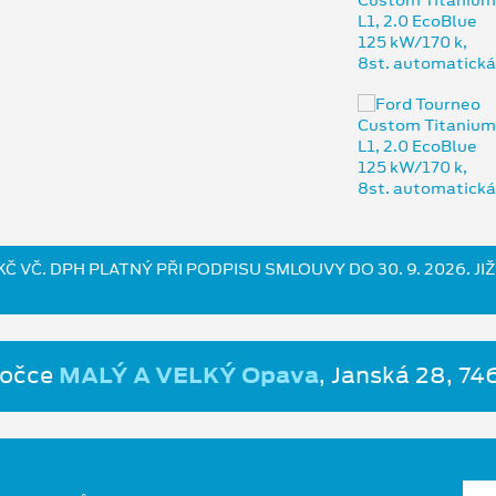
Č VČ. DPH PLATNÝ PŘI PODPISU SMLOUVY DO 30. 9. 2026. 
bočce
MALÝ A VELKÝ Opava
, Janská 28, 7