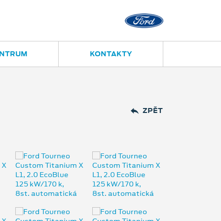
Opava
Janská 28
ENTRUM
KONTAKTY
ZPĚT