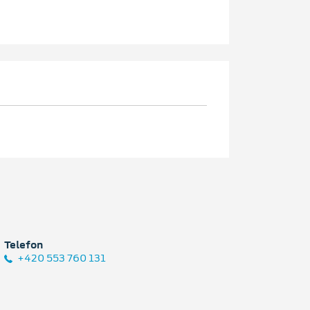
Telefon
+420 553 760 131