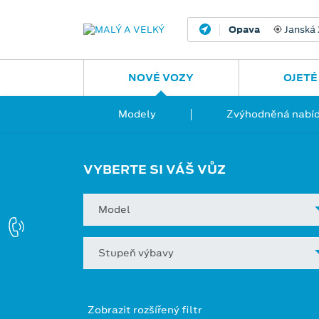
Opava
Janská
NOVÉ VOZY
OJETÉ
Modely
Zvýhodněná nabíd
VYBERTE SI VÁŠ VŮZ
Model
Stupeň výbavy
Zobrazit rozšířený filtr