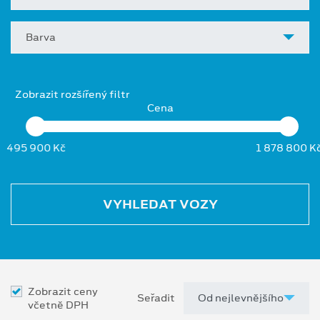
Barva
Zobrazit rozšířený filtr
Cena
495 900 Kč
1 878 800 K
VYHLEDAT VOZY
Zobrazit ceny
Seřadit
včetně DPH