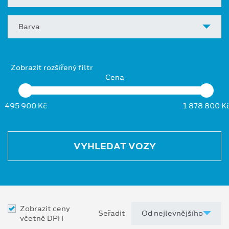
Barva
Zobrazit rozšířený filtr
Cena
495 900 Kč
1 878 800 K
VYHLEDAT VOZY
Zobrazit ceny
Seřadit
včetně DPH