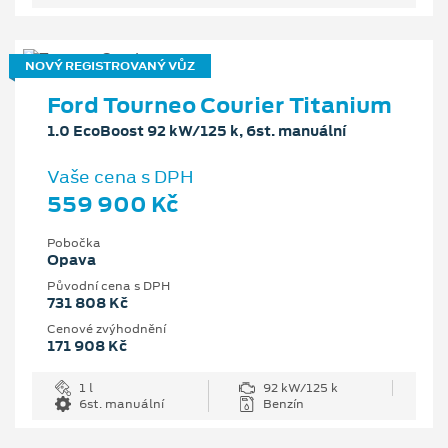
NOVÝ REGISTROVANÝ VŮZ
Ford Tourneo Courier Titanium
1.0 EcoBoost 92 kW/125 k, 6st. manuální
Vaše cena s DPH
559 900 Kč
Pobočka
Opava
Původní cena s DPH
731 808 Kč
Cenové zvýhodnění
171 908 Kč
1 l
92 kW/125 k
6st. manuální
Benzín