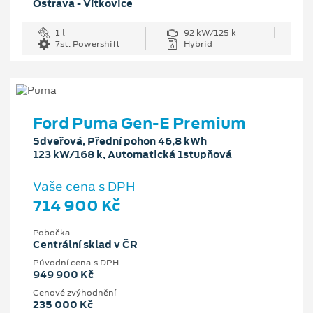
Ostrava - Vítkovice
1 l
92 kW/125 k
7st. Powershift
Hybrid
Ford Puma Gen-E Premium
5dveřová, Přední pohon 46,8 kWh
123 kW/168 k, Automatická 1stupňová
Vaše cena s DPH
714 900 Kč
Pobočka
Centrální sklad v ČR
Původní cena s DPH
949 900 Kč
Cenové zvýhodnění
235 000 Kč