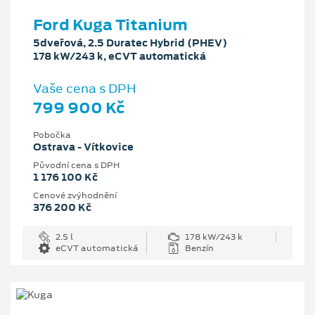
Ford Kuga Titanium
5dveřová, 2.5 Duratec Hybrid (PHEV)
178 kW/243 k, eCVT automatická
Vaše cena s DPH
799 900 Kč
Pobočka
Ostrava - Vítkovice
Původní cena s DPH
1 176 100 Kč
Cenové zvýhodnění
376 200 Kč
2.5 l
178 kW/243 k
eCVT automatická
Benzín