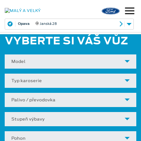
Opava
Janská 28
VYBERTE SI VÁŠ VŮZ
Model
Typ karoserie
Palivo / převodovka
Stupeň výbavy
Pohon