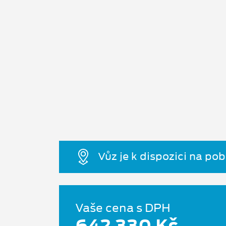
Vůz je k dispozici na po
Vaše cena s DPH
642 330 Kč