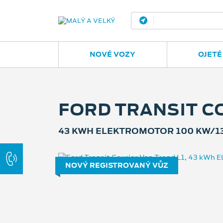
Ostrava - Vítkovic
NOVÉ VOZY
OJETÉ
FORD TRANSIT C
43 KWH ELEKTROMOTOR 100 KW/1
NOVÝ REGISTROVANÝ VŮZ