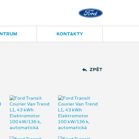
Opava
Janská 28
ENTRUM
KONTAKTY
ZPĚT