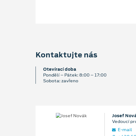
Kontaktujte nás
Otevírací doba
Pondělí – Pátek: 8:00 – 17:00
Sobota: zavřeno
Josef Nov
Vedoucí pr
E‑mail