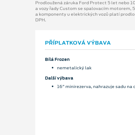
Prodloužená záruka Ford Protect 5 let nebo 1
a vozy řady Custom se spalovacím motorem, 5
a komponenty u elektrických vozů platí prodl
DPH.
PŘÍPLATKOVÁ VÝBAVA
Bílá Frozen
nemetalický lak
Další výbava
16" minirezerva, nahrazuje sadu na