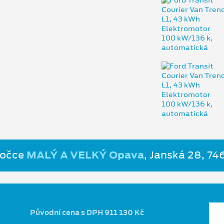
bočce
MALÝ A VELKÝ Opava
, Janská 28, 7
Původní cena s DPH 911 130 Kč