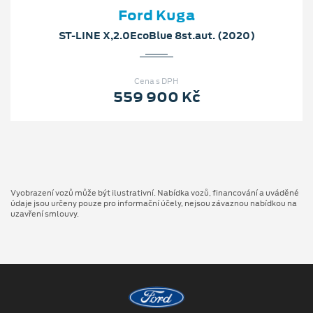
Ford Kuga
ST-LINE X,2.0EcoBlue 8st.aut. (2020)
Cena s DPH
559 900 Kč
Vyobrazení vozů může být ilustrativní. Nabídka vozů, financování a uváděné
údaje jsou určeny pouze pro informační účely, nejsou závaznou nabídkou na
uzavření smlouvy.