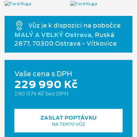
Vůz je k dispozici na pobočce
MALÝ A VELKÝ Ostrava
, Ruská
2877, 70300 Ostrava - Vítkovice
Vaše cena s DPH
229 990 Kč
190 074 Kč bez DPH
ZASLAT POPTÁVKU
NA TENTO VŮZ