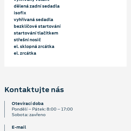
dělená zadní sedadla
isofix
vyhřívaná sedadla
bezklíčové startování
startování tlačítkem
střešní nosič
el. sklopná zrcátka
el. zrcátka
Kontaktujte nás
Otevírací doba
Pondělí – Pátek: 8:00 – 17:00
Sobota: zavřeno
E‑mail