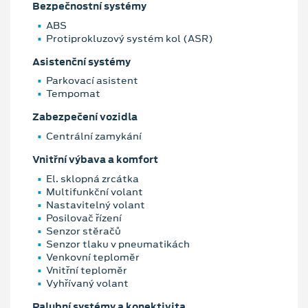
Bezpečnostní systémy
ABS
Protiprokluzový systém kol (ASR)
Asistenční systémy
Parkovací asistent
Tempomat
Zabezpečení vozidla
Centrální zamykání
Vnitřní výbava a komfort
El. sklopná zrcátka
Multifunkční volant
Nastavitelný volant
Posilovač řízení
Senzor stěračů
Senzor tlaku v pneumatikách
Venkovní teploměr
Vnitřní teploměr
Vyhřívaný volant
Palubní systémy a konektivita