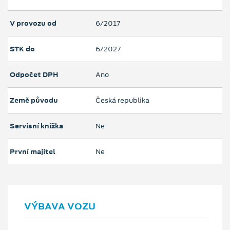
V provozu od
6/2017
STK do
6/2027
Odpočet DPH
Ano
Země původu
Česká republika
Servisní knížka
Ne
První majitel
Ne
VÝBAVA VOZU