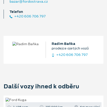
bazar@fordostrava.cz
Telefon
+420 606 706 797
Radim Baňka
prodejce ojetých vozů
+420 606 706 797
Další vozy ihned k odběru