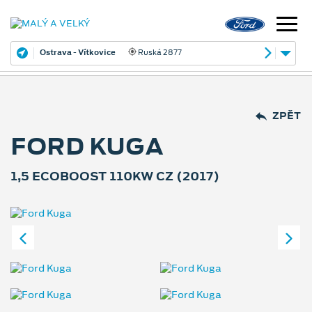
Ostrava - Vítkovice
Ruská 2877
ZPĚT
FORD KUGA
1,5 ECOBOOST 110KW CZ (2017)