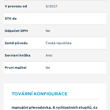
V provozu od
5/2017
STK do
Odpočet DPH
Ne
Země původu
Česká republika
Servisní knížka
Ano
První majitel
Ne
TOVÁRNÍ KONFIGURACE
manuální převodovka, 6 rychlostních stupňů, 4x