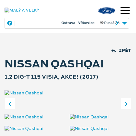
Ostrava - Vítkovice
Ruská 2877
ZPĚT
NISSAN QASHQAI
1.2 DIG-T 115 VISIA, AKCE! (2017)