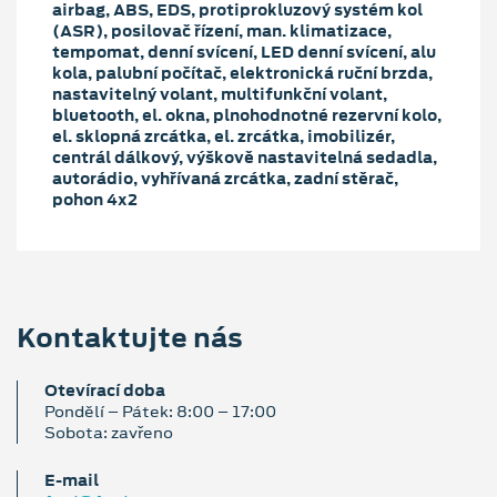
airbag, ABS, EDS, protiprokluzový systém kol
(ASR), posilovač řízení, man. klimatizace,
tempomat, denní svícení, LED denní svícení, alu
kola, palubní počítač, elektronická ruční brzda,
nastavitelný volant, multifunkční volant,
bluetooth, el. okna, plnohodnotné rezervní kolo,
el. sklopná zrcátka, el. zrcátka, imobilizér,
centrál dálkový, výškově nastavitelná sedadla,
autorádio, vyhřívaná zrcátka, zadní stěrač,
pohon 4x2
Kontaktujte nás
Otevírací doba
Pondělí – Pátek: 8:00 – 17:00
Sobota: zavřeno
E‑mail