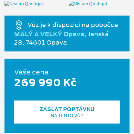
Vůz je k dispozici na pobočce
MALÝ A VELKÝ Opava
, Janská
28, 74601 Opava
Vaše cena
269 990 Kč
ZASLAT POPTÁVKU
NA TENTO VŮZ