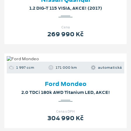
1.2 DIG-T 115 VISIA, AKCE! (2017)
Cena
269 990 Kč
1 997 ccm
171 000 km
automatická
Ford Mondeo
2.0 TDCi 180k AWD Titanium LED, AKCE!
Cena s DPH
304 990 Kč