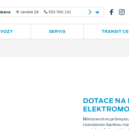
 28
553 760 131
 VOZY
SERVIS
TRANSIT C
DOTACE NA 
ELEKTROMO
Ministerstvo průmyslu
rozvojovou bankou roz