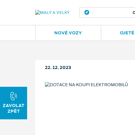
Opava
Janská
NOVÉ VOZY
OJETÉ
22. 12. 2023