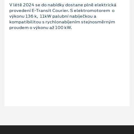
V létě 2024 se do nabídky dostane plně elektrická
provedení E-Transit Courier. S elektromotorem o
výkonu 136 k, 11kW palubní nabíječkou a
kompatibilitou s rychlonabíjením stejnosměrným
proudem o výkonu až 100 kW.