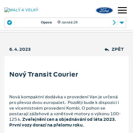
Opava
Janská 28
6. 4. 2023
ZPĚT
Nový Transit Courier
Nová kompaktní dodávka v provedení Van je určená
pro převoz dvou europalet. Později bude k dispozici i
ve vícemístném provedení Kombi. O pohon se
postarají zážehové a vznětové motory o výkonu 100-
125 k.
Zveřejnění cen a objednávání od léta 2023.
První vozy dorazí na přelomu roku.