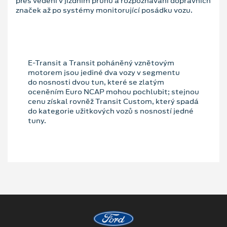
přes vedení v jízdním pruhu a rozpoznávání dopravních
značek až po systémy monitorující posádku vozu.
E-Transit a Transit poháněný vznětovým
motorem jsou jediné dva vozy v segmentu
do nosnosti dvou tun, které se zlatým
oceněním Euro NCAP mohou pochlubit; stejnou
cenu získal rovněž Transit Custom, který spadá
do kategorie užitkových vozů s nosností jedné
tuny.