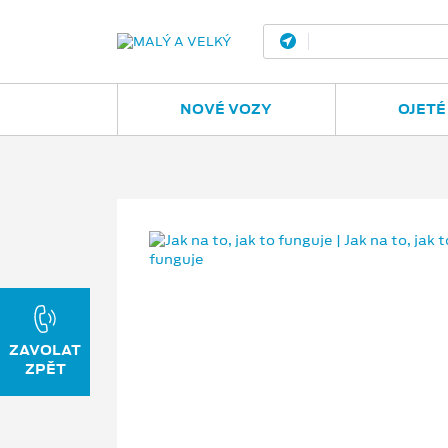
Opava
J
NOVÉ VOZY
OJETÉ
ZAVOLAT
ZPĚT